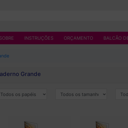
SOBRE
INSTRUÇÕES
ORÇAMENTO
BALCÃO D
ande
aderno Grande