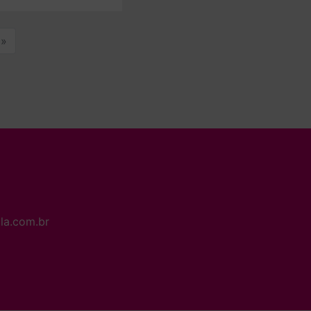
»
la.com.br