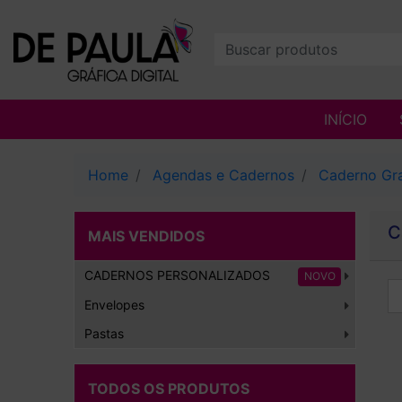
INÍCIO
Home
Agendas e Cadernos
Caderno Gr
C
MAIS VENDIDOS
CADERNOS PERSONALIZADOS
NOVO
Envelopes
Pastas
TODOS OS PRODUTOS