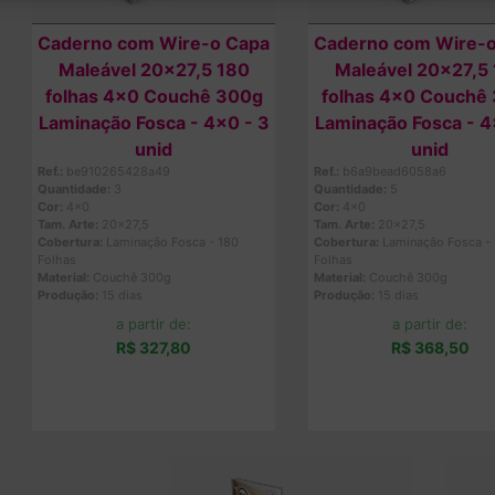
Caderno com Wire-o Capa
Caderno com Wire-
Maleável 20x27,5 180
Maleável 20x27,5
folhas 4x0 Couchê 300g
folhas 4x0 Couchê
Laminação Fosca - 4x0 - 3
Laminação Fosca - 4
unid
unid
Ref.:
be910265428a49
Ref.:
b6a9bead6058a6
Quantidade:
3
Quantidade:
5
Cor:
4x0
Cor:
4x0
Tam. Arte:
20x27,5
Tam. Arte:
20x27,5
Cobertura:
Laminação Fosca - 180
Cobertura:
Laminação Fosca -
Folhas
Folhas
Material:
Couchê 300g
Material:
Couchê 300g
Produção:
15 dias
Produção:
15 dias
a partir de:
a partir de:
R$ 327,80
R$ 368,50
Comprar
Comprar