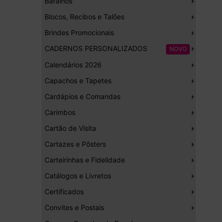
Baralhos
Blocos, Recibos e Talões
Brindes Promocionais
CADERNOS PERSONALIZADOS
NOVO
Calendários 2026
Capachos e Tapetes
Cardápios e Comandas
Carimbos
Cartão de Visita
Cartazes e Pôsters
Carteirinhas e Fidelidade
Catálogos e Livretos
Certificados
Convites e Postais