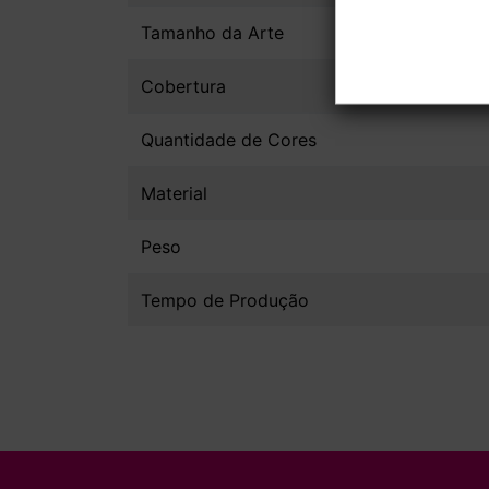
Tamanho da Arte
Cobertura
Quantidade de Cores
Material
Peso
Tempo de Produção