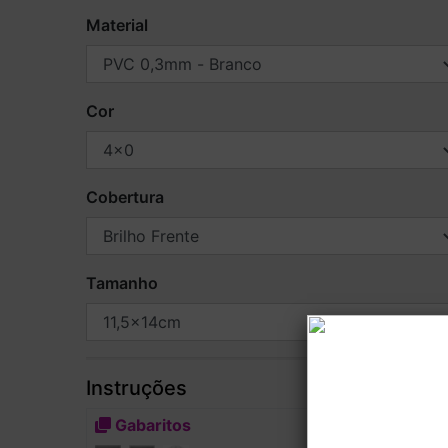
Material
Cor
Cobertura
Tamanho
Instruções
Gabaritos