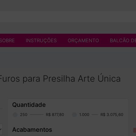
SOBRE
INSTRUÇÕES
ORÇAMENTO
BALCÃO D
uros para Presilha Arte Única
Quantidade
250
R$ 877,80
1.000
R$ 3.075,60
Acabamentos