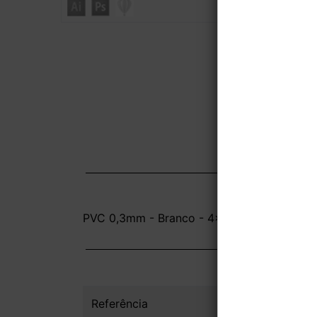
PVC 0,3mm - Branco - 4x0 - 11,5x14cm - Br
Referência