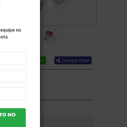
Compartilhar
Lista de desejos