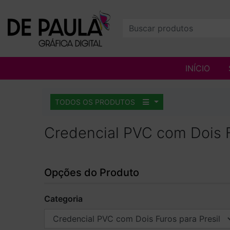
INÍCIO
TODOS OS PRODUTOS
Credencial PVC com Dois F
Opções do Produto
Categoria