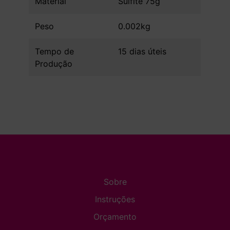
Material
Sulfite 75g
Peso
0.002kg
Tempo de
15 dias úteis
Produção
Sobre
Instruções
Orçamento