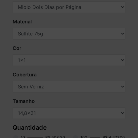
Material
Cor
Cobertura
Tamanho
Quantidade
10
R$ 508,20
100
R$ 4.477,00