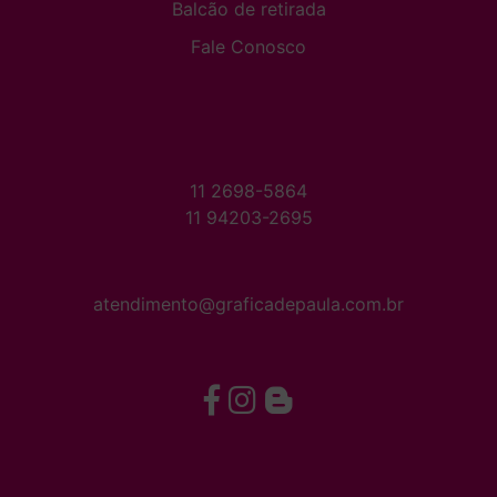
Balcão de retirada
Fale Conosco
11 2698-5864
11 94203-2695
atendimento@graficadepaula.com.br