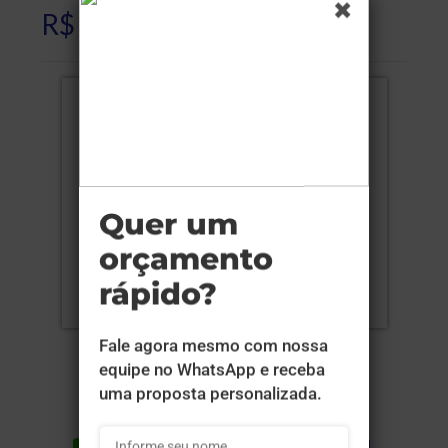
R$ 60,50