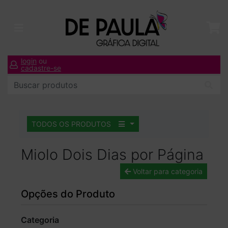
login
ou
cadastre-se
TODOS OS PRODUTOS
Miolo Dois Dias por Página
Voltar para categoria
Opções do Produto
Categoria