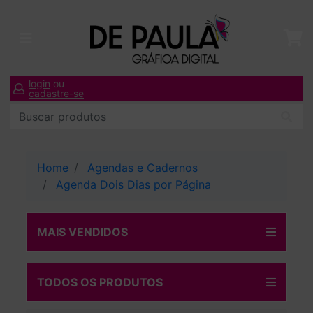
login
ou
cadastre-se
Home
Agendas e Cadernos
Agenda Dois Dias por Página
MAIS VENDIDOS
TODOS OS PRODUTOS