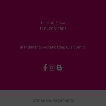
11 2698-5864
11 94203-2695
atendimento@graficadepaula.com.br
Formas de Pagamento: