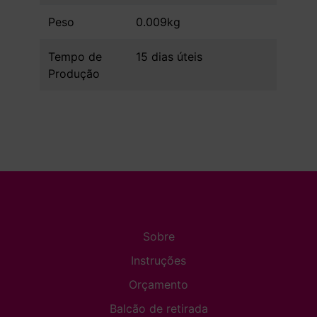
Peso
0.009kg
Tempo de
15 dias úteis
Produção
Sobre
Instruções
Orçamento
Balcão de retirada