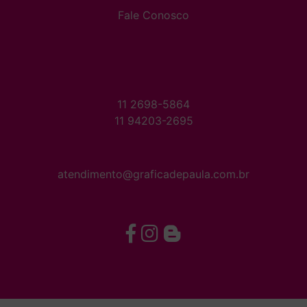
Fale Conosco
11 2698-5864
11 94203-2695
atendimento@graficadepaula.com.br