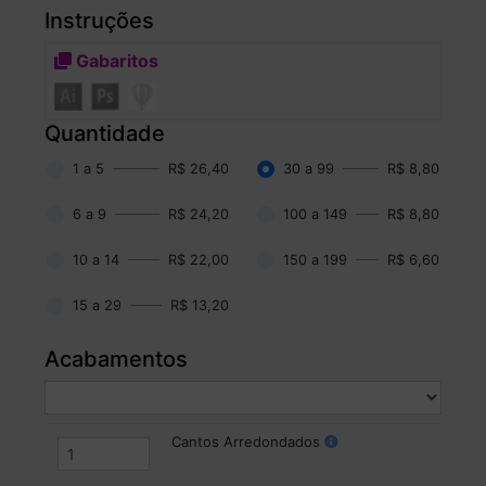
Instruções
Gabaritos
Quantidade
1 a 5
R$ 26,40
30 a 99
R$ 8,80
6 a 9
R$ 24,20
100 a 149
R$ 8,80
10 a 14
R$ 22,00
150 a 199
R$ 6,60
15 a 29
R$ 13,20
Acabamentos
Cantos Arredondados