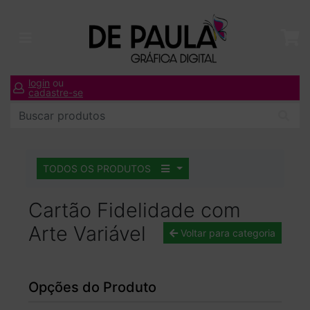
login
ou
cadastre-se
TODOS OS PRODUTOS
Cartão Fidelidade com
Arte Variável
Voltar para categoria
Opções do Produto