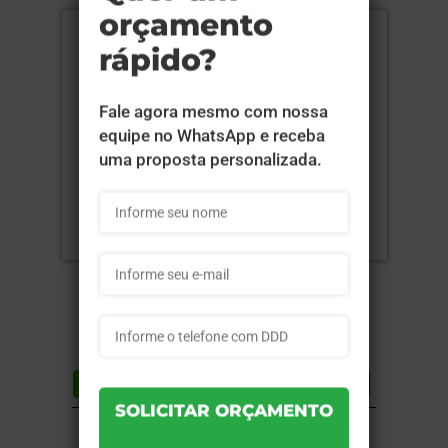
Compartilhar
Lista de desejos
DESCRIÇÃO DO PRODUTO