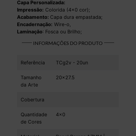
Capa Personalizada:
Impressão:
Colorida (4×0 cor);
Acabamento:
Capa dura empastada;
Encadernação:
Wire-o,
Laminação
: Fosca ou Brilho;
INFORMAÇÕES DO PRODUTO
Referência
TCg2v - 20un
Tamanho
20x27.5
da Arte
Cobertura
Quantidade
4x0
de Cores