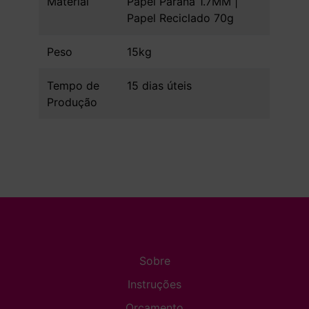
Material
Papel Parana 1.7MM |
Papel Reciclado 70g
Peso
15kg
Tempo de
15 dias úteis
Produção
Sobre
Instruções
Orçamento