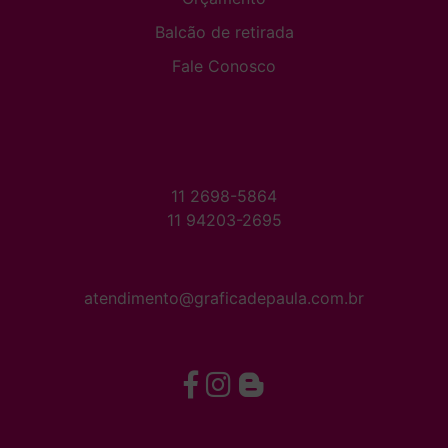
Balcão de retirada
Fale Conosco
11 2698-5864
11 94203-2695
atendimento@graficadepaula.com.br