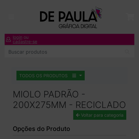
login
ou
cadastre-se
TODOS OS PRODUTOS
MIOLO PADRÃO -
200X275MM - RECICLADO
Voltar para categoria
Opções do Produto