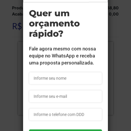
Produção:
R$ 2.538,80
Acabamentos:
R$ 0,00
R$ 2.538,80