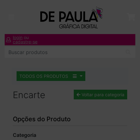
login
ou
cadastre-se
TODOS OS PRODUTOS
Encarte
Voltar para categoria
Opções do Produto
Categoria