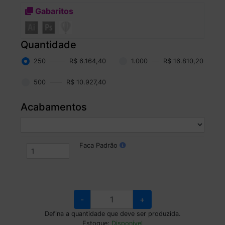
Gabaritos
Quantidade
250
R$ 6.164,40
1.000
R$ 16.810,20
500
R$ 10.927,40
Acabamentos
Faca Padrão
-
+
Defina a quantidade que deve ser produzida.
Estoque:
Disponível