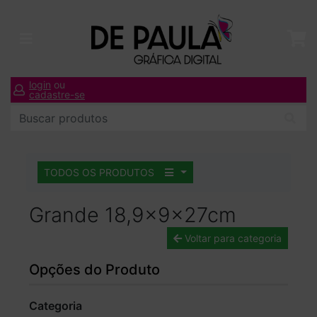
login
ou
cadastre-se
TODOS OS PRODUTOS
Grande 18,9x9x27cm
Voltar para categoria
Opções do Produto
Categoria