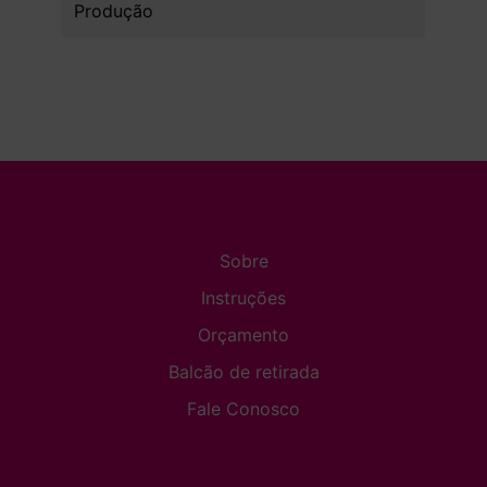
Produção
Sobre
Instruções
Orçamento
Balcão de retirada
Fale Conosco