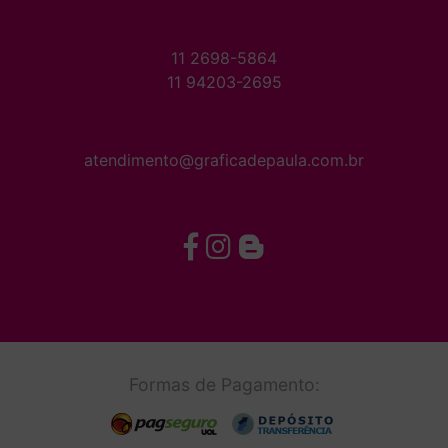
11 2698-5864
11 94203-2695
atendimento@graficadepaula.com.br
Formas de Pagamento: