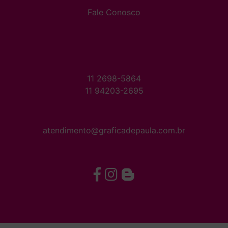
Fale Conosco
11 2698-5864
11 94203-2695
atendimento@graficadepaula.com.br