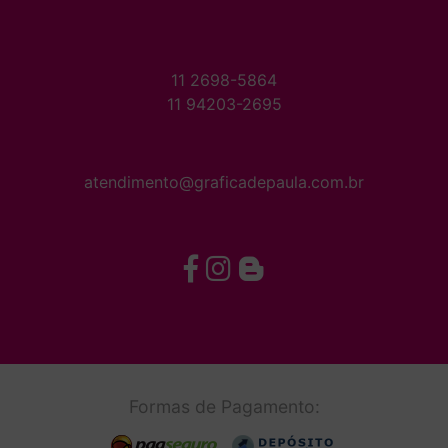
11 2698-5864
11 94203-2695
atendimento@graficadepaula.com.br
Formas de Pagamento: