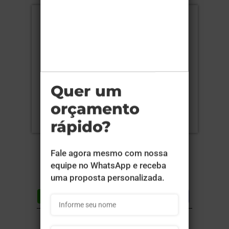
Compartilhar
Lista de desejos
DESCRIÇÃO DO PRODUTO