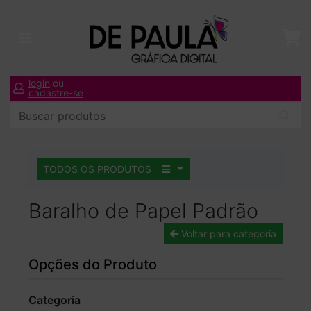
login
ou
cadastre-se
TODOS OS PRODUTOS
Baralho de Papel Padrão
Voltar para categoria
Opções do Produto
Categoria