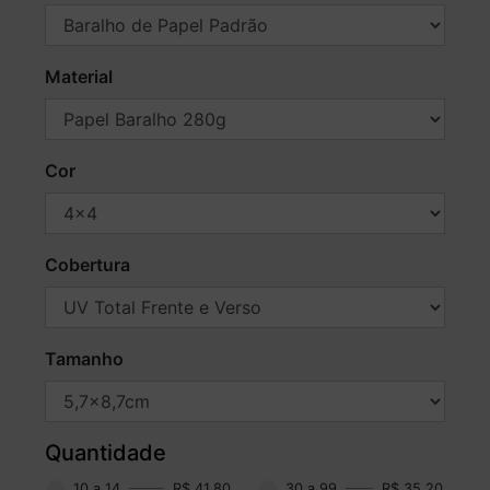
Material
Cor
Cobertura
Tamanho
Quantidade
10 a 14
R$ 41,80
30 a 99
R$ 35,20