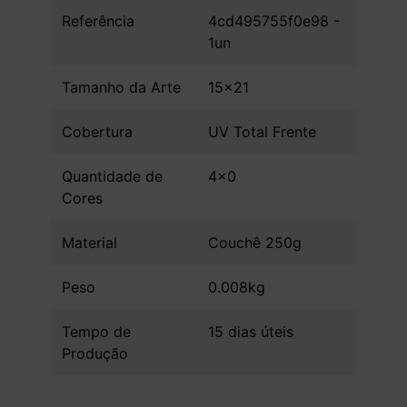
Referência
4cd495755f0e98 -
1un
Tamanho da Arte
15x21
Cobertura
UV Total Frente
Quantidade de
4x0
Cores
Material
Couchê 250g
Peso
0.008kg
Tempo de
15 dias úteis
Produção