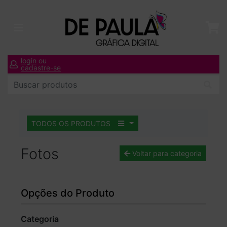
login
ou
cadastre-se
TODOS OS PRODUTOS
Fotos
Voltar para categoria
Opções do Produto
Categoria