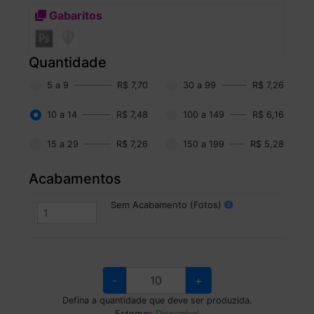
Gabaritos
Quantidade
5 a 9
R$ 7,70
30 a 99
R$ 7,26
10 a 14
R$ 7,48
100 a 149
R$ 6,16
15 a 29
R$ 7,26
150 a 199
R$ 5,28
Acabamentos
Sem Acabamento (Fotos)
-
+
Defina a quantidade que deve ser produzida.
Estoque:
Disponível