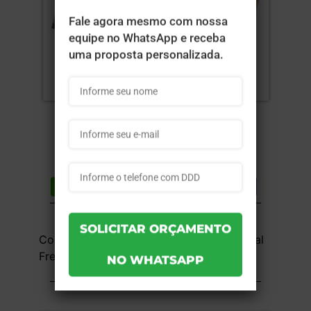
Compartilhar
Lista de desejos
DESCRIÇÃO DO PRODUTO
Couchê 250g - 4x0 - 15x21 cm - UV Total
Frente - 1 unid
INFORMAÇÕES DO PRODUTO