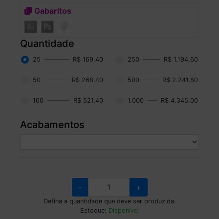
Gabaritos
Quantidade
25
R$ 169,40
250
R$ 1.194,60
50
R$ 268,40
500
R$ 2.241,80
100
R$ 521,40
1.000
R$ 4.345,00
Acabamentos
-
+
Defina a quantidade que deve ser produzida.
Estoque:
Disponível