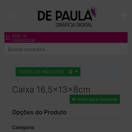
login
ou
cadastre-se
TODOS OS PRODUTOS
Caixa 16,5x13x8cm
Voltar para categoria
Opções do Produto
Categoria