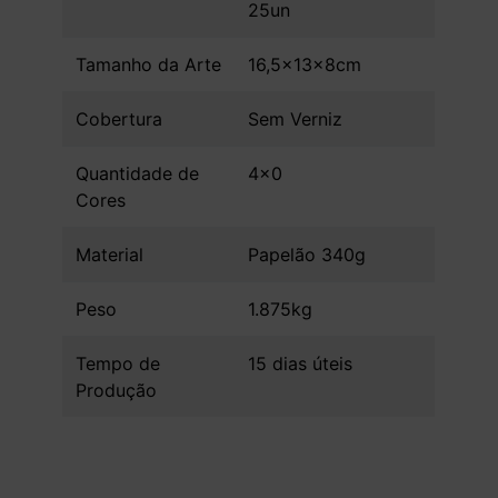
25un
Tamanho da Arte
16,5x13x8cm
Cobertura
Sem Verniz
Quantidade de
4x0
Cores
Material
Papelão 340g
Peso
1.875kg
Tempo de
15 dias úteis
Produção