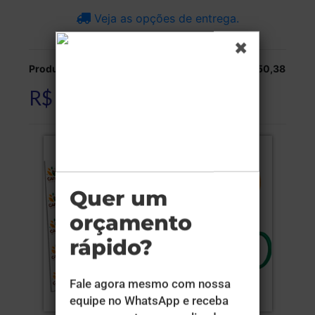
Veja as opções de entrega.
Produção:
R$ 50,38
R$ 50,38