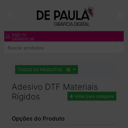
login
ou
cadastre-se
TODOS OS PRODUTOS
Adesivo DTF Materiais
Rígidos
Voltar para categoria
Opções do Produto