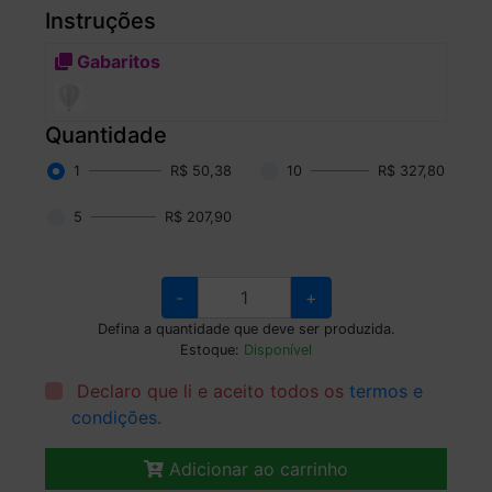
Instruções
Gabaritos
Quantidade
1
R$ 50,38
10
R$ 327,80
5
R$ 207,90
-
+
Defina a quantidade que deve ser produzida.
Estoque:
Disponível
Declaro que li e aceito todos os
termos e
condições
.
Adicionar ao carrinho