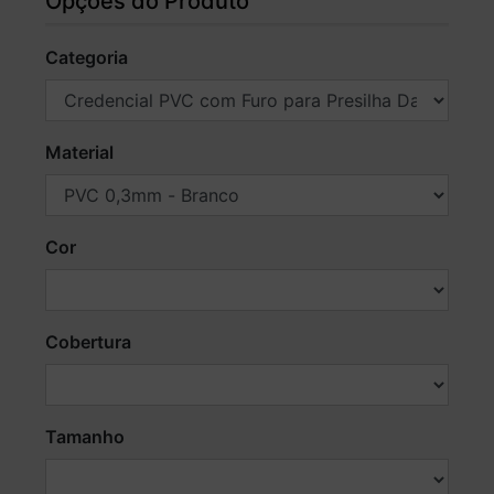
Opções do Produto
Categoria
Material
Cor
Cobertura
Tamanho