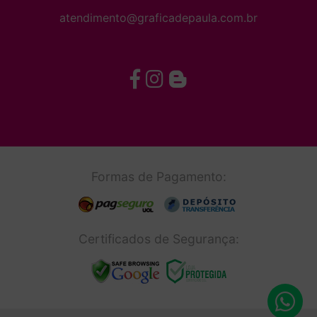
atendimento@graficadepaula.com.br
Formas de Pagamento:
Certificados de Segurança: