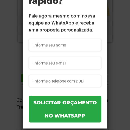
Compartilhar
Lista de desejos
DESCRIÇÃO DO PRODUTO
Couchê 120g - 4x4 - 10x21 cm - UV Total
Frente e Verso - 500 unid
INFORMAÇÕES DO PRODUTO