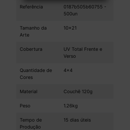
Referência
0187b505b60755 -
500un
Tamanho da
10x21
Arte
Cobertura
UV Total Frente e
Verso
Quantidade de
4x4
Cores
Material
Couchê 120g
Peso
1.26kg
Tempo de
15 dias úteis
Produção