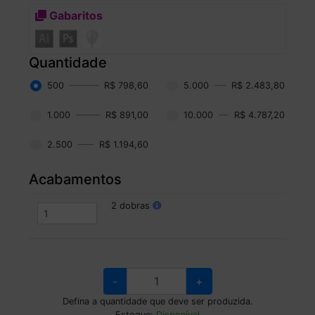
Gabaritos
Quantidade
500
R$ 798,60
5.000
R$ 2.483,80
1.000
R$ 891,00
10.000
R$ 4.787,20
2.500
R$ 1.194,60
Acabamentos
2 dobras
-
+
Defina a quantidade que deve ser produzida.
Estoque:
Disponível