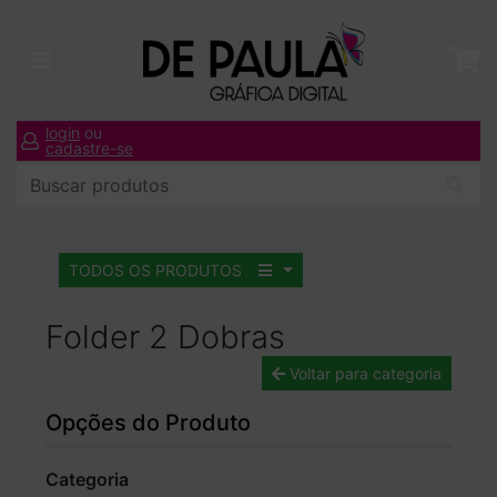
login
ou
cadastre-se
TODOS OS PRODUTOS
Folder 2 Dobras
Voltar para categoria
Opções do Produto
Categoria