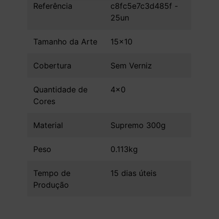
Referência
c8fc5e7c3d485f -
25un
Tamanho da Arte
15x10
Cobertura
Sem Verniz
Quantidade de
4x0
Cores
Material
Supremo 300g
Peso
0.113kg
Tempo de
15 dias úteis
Produção