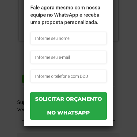
Compartilhar
Lista de desejos
DESCRIÇÃO DO PRODUTO
Supremo 300g - 4x0 - 15x10 cm - Sem
Verniz - 25 unid
INFORMAÇÕES DO PRODUTO