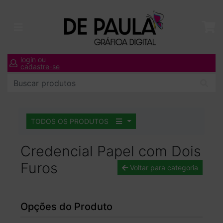
login
ou
cadastre-se
TODOS OS PRODUTOS
Credencial Papel com Dois
Furos
Voltar para categoria
Opções do Produto