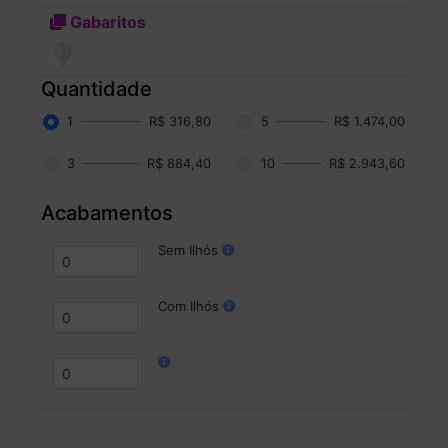
Gabaritos
Quantidade
1
R$ 316,80
5
R$ 1.474,00
3
R$ 884,40
10
R$ 2.943,60
Acabamentos
Sem Ilhós
Com Ilhós