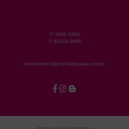
11 2698-5864
11 94203-2695
atendimento@graficadepaula.com.br
Formas de Pagamento: