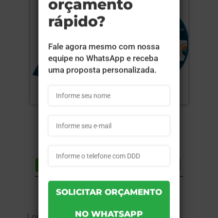
Compartilhar
Lista de desejos
DESCRIÇÃO DO PRODUTO
Lona 440g - 4x0 - 145x145cm - Sem