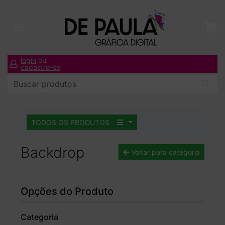
login
ou
cadastre-se
TODOS OS PRODUTOS
Backdrop
Voltar para categoria
Opções do Produto
Categoria