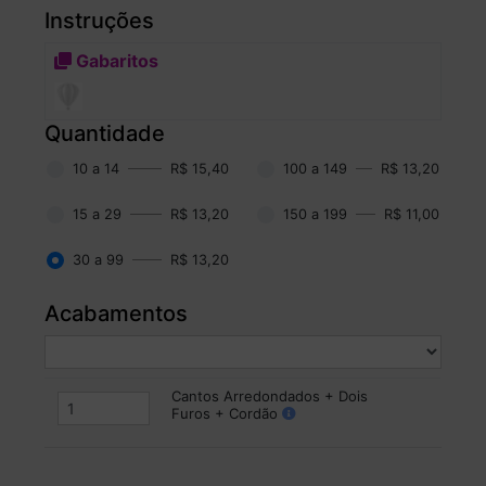
Instruções
Gabaritos
Quantidade
10 a 14
R$ 15,40
100 a 149
R$ 13,20
15 a 29
R$ 13,20
150 a 199
R$ 11,00
30 a 99
R$ 13,20
Acabamentos
Cantos Arredondados + Dois
Furos + Cordão