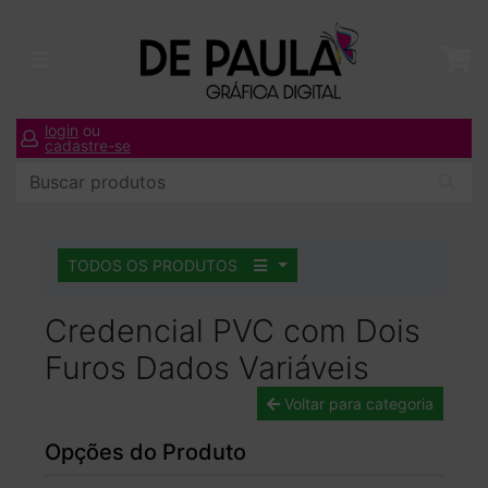
login
ou
cadastre-se
TODOS OS PRODUTOS
Credencial PVC com Dois
Furos Dados Variáveis
Voltar para categoria
Opções do Produto