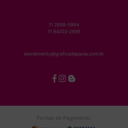
11 2698-5864
11 94203-2695
atendimento@graficadepaula.com.br
Formas de Pagamento: