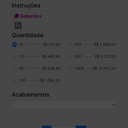
Instruções
Gabaritos
Quantidade
10
R$ 321,20
250
R$ 2.668,60
25
R$ 468,60
500
R$ 5.337,20
50
R$ 668,80
1.000
R$ 10.672,20
100
R$ 1.069,20
Acabamentos