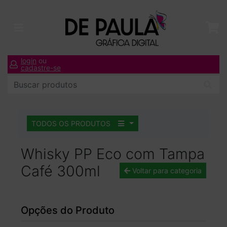
login
ou
cadastre-se
TODOS OS PRODUTOS
Whisky PP Eco com Tampa
Café 300ml
Voltar para categoria
Opções do Produto