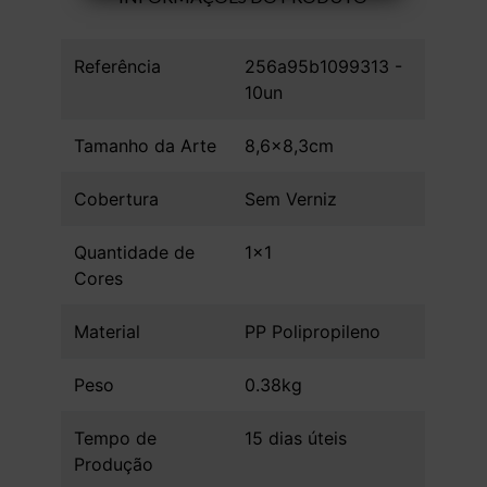
Referência
256a95b1099313 -
10un
Tamanho da Arte
8,6x8,3cm
Cobertura
Sem Verniz
Quantidade de
1x1
Cores
Material
PP Polipropileno
Peso
0.38kg
Tempo de
15 dias úteis
Produção