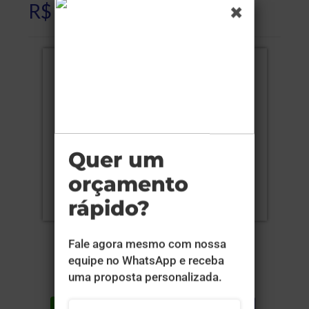
R$ 387,20
Compartilhar
Lista de desejos