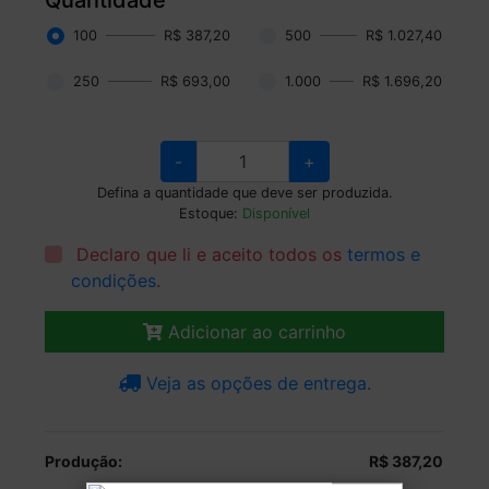
100
R$ 387,20
500
R$ 1.027,40
250
R$ 693,00
1.000
R$ 1.696,20
-
+
Defina a quantidade que deve ser produzida.
Estoque:
Disponível
Declaro que li e aceito todos os
termos e
condições
.
Adicionar ao carrinho
Veja as opções de entrega.
Produção:
R$ 387,20