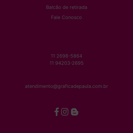
Balcão de retirada
Fale Conosco
11 2698-5864
11 94203-2695
atendimento@graficadepaula.com.br