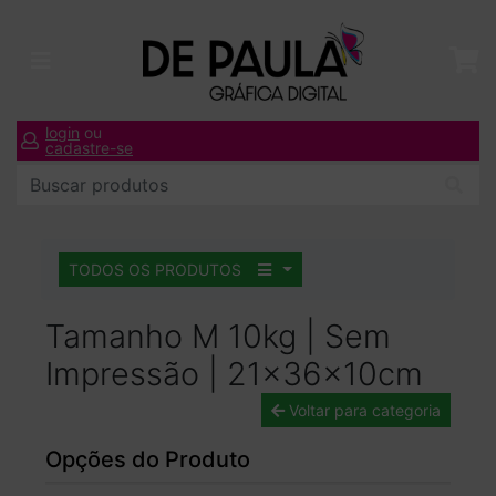
login
ou
cadastre-se
TODOS OS PRODUTOS
Tamanho M 10kg | Sem
Impressão | 21x36x10cm
Voltar para categoria
Opções do Produto