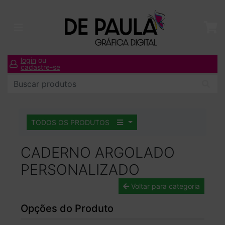
login
ou
cadastre-se
TODOS OS PRODUTOS
CADERNO ARGOLADO
PERSONALIZADO
Voltar para categoria
Opções do Produto