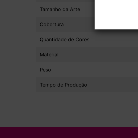
Tamanho da Arte
Cobertura
Quantidade de Cores
Material
Peso
Tempo de Produção