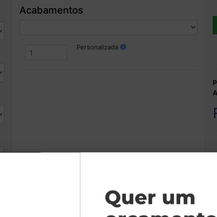
Acabamentos
Personalizada
P
A