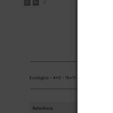
Ecológico - 4x0 - 15x11 cm - Sem Acabame
Referência