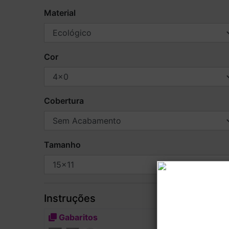
Material
Cor
Cobertura
Tamanho
Instruções
Gabaritos