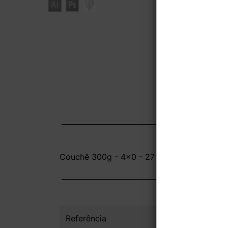
Couchê 300g - 4x0 - 27x20 cm - Sem Verni
Referência