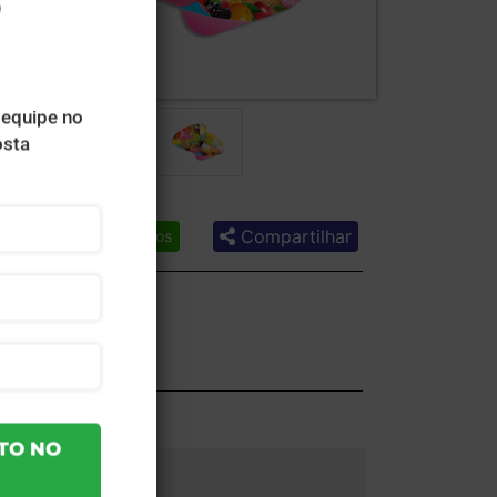
Compartilhar
Lista de desejos