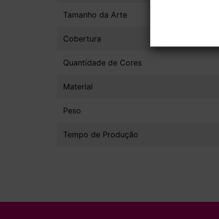
Tamanho da Arte
Cobertura
Quantidade de Cores
Material
Peso
Tempo de Produção