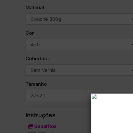
Material
Cor
Cobertura
Tamanho
Instruções
Gabaritos