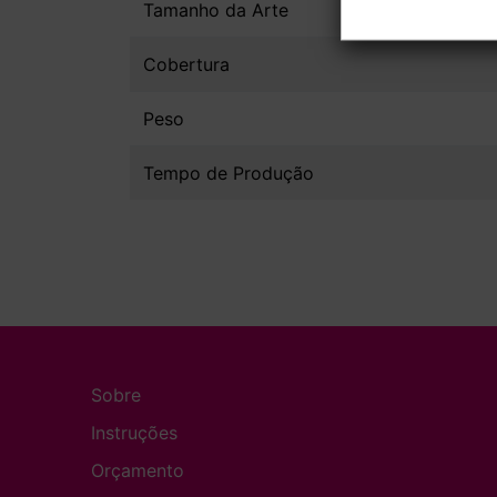
Tamanho da Arte
Cobertura
Peso
Tempo de Produção
Sobre
Instruções
Orçamento