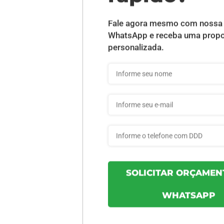
DESCRIÇÃO DO PRODUTO
INFORMAÇÕES DO PRODUTO
bpmini - 1un