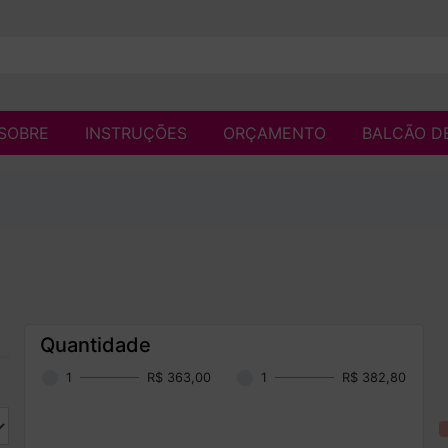
SOBRE
INSTRUÇÕES
ORÇAMENTO
BALCÃO D
Quantidade
1
R$ 363,00
1
R$ 382,80