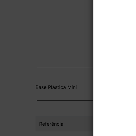
Base Plástica Mini
Referência