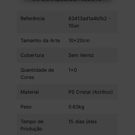
Referência
83413ad1a4bfb2 -
10un
Tamanho da Arte
10x20cm
Cobertura
Sem Verniz
Quantidade de
1x0
Cores
Material
PS Cristal (Acrílico)
Peso
0.63kg
Tempo de
15 dias úteis
Produção