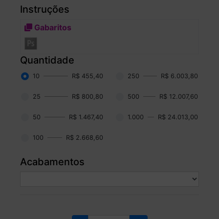
Instruções
Gabaritos
Quantidade
10
R$ 455,40
250
R$ 6.003,80
25
R$ 800,80
500
R$ 12.007,60
50
R$ 1.467,40
1.000
R$ 24.013,00
100
R$ 2.668,60
Acabamentos