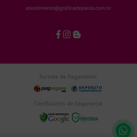
atendimento@graficadepaula.com.br
Formas de Pagamento:
Certificados de Segurança: