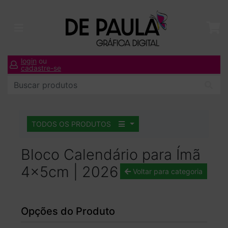
login
ou
cadastre-se
TODOS OS PRODUTOS
Bloco Calendário para Ímã
4x5cm | 2026
Voltar para categoria
Opções do Produto