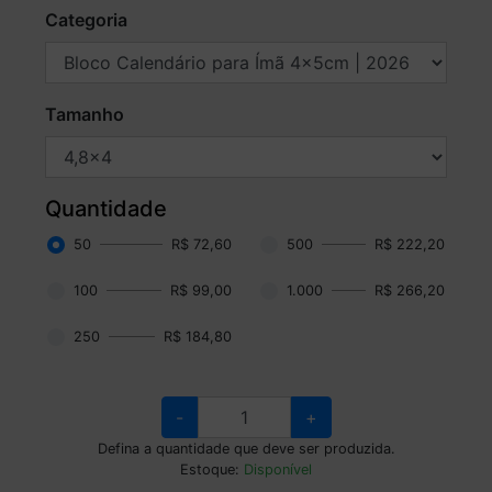
Categoria
Tamanho
Quantidade
50
R$ 72,60
500
R$ 222,20
100
R$ 99,00
1.000
R$ 266,20
250
R$ 184,80
-
+
Defina a quantidade que deve ser produzida.
Estoque:
Disponível