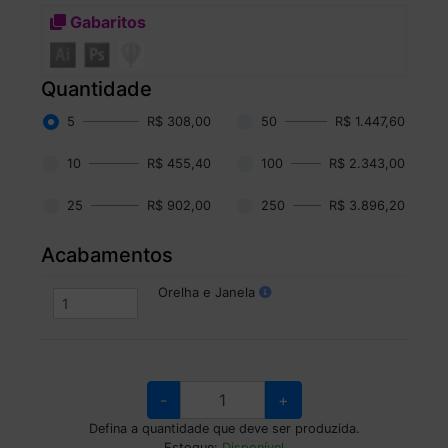
Gabaritos
Quantidade
5
R$ 308,00
50
R$ 1.447,60
10
R$ 455,40
100
R$ 2.343,00
25
R$ 902,00
250
R$ 3.896,20
Acabamentos
Orelha e Janela
-
+
Defina a quantidade que deve ser produzida.
Estoque:
Disponível