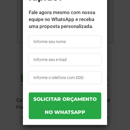
Compartilhar
Lista de desejos
DESCRIÇÃO DO PRODUTO
Couchê 300g - 4x1 - 31x45 cm - UV Total
Frente - 5 unid
INFORMAÇÕES DO PRODUTO