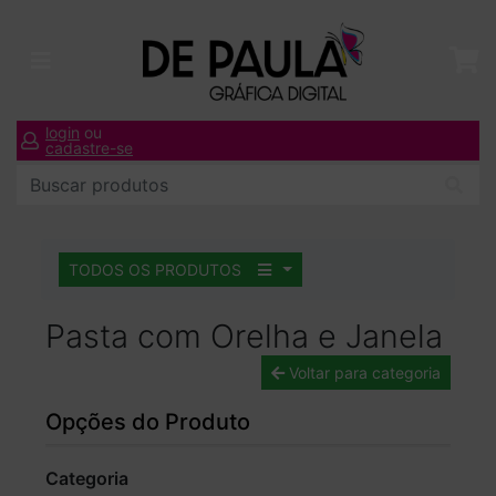
login
ou
cadastre-se
TODOS OS PRODUTOS
Pasta com Orelha e Janela
Voltar para categoria
Opções do Produto
Categoria