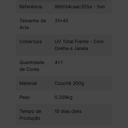
Referência
98bfd4caac355a - 5un
Tamanho da
31x45
Arte
Cobertura
UV Total Frente - Com
Orelha e Janela
Quantidade
4x1
de Cores
Material
Couchê 300g
Peso
0.209kg
Tempo de
15 dias úteis
Produção