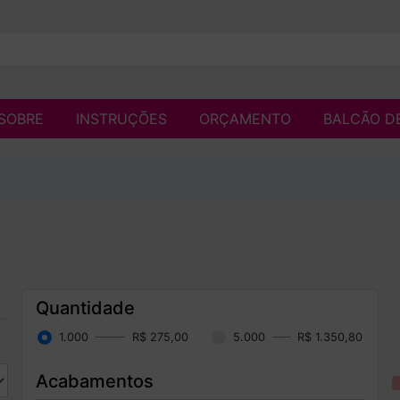
SOBRE
INSTRUÇÕES
ORÇAMENTO
BALCÃO D
Quantidade
1.000
R$ 275,00
5.000
R$ 1.350,80
Acabamentos