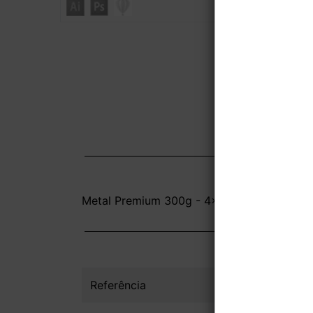
Metal Premium 300g - 4x0 - 8,8x5,08 cm - 
Referência