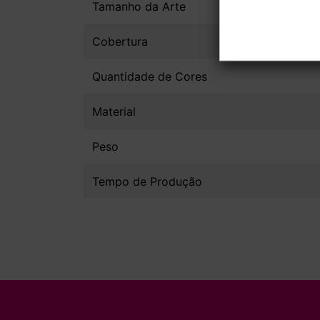
Tamanho da Arte
Cobertura
Quantidade de Cores
Material
Peso
Tempo de Produção