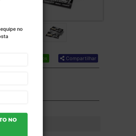
Compartilhar
Lista de desejos