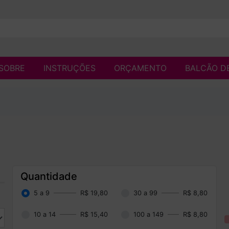
SOBRE
INSTRUÇÕES
ORÇAMENTO
BALCÃO D
Quantidade
5 a 9
R$ 19,80
30 a 99
R$ 8,80
10 a 14
R$ 15,40
100 a 149
R$ 8,80