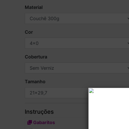
Material
Cor
Cobertura
Tamanho
Instruções
Gabaritos