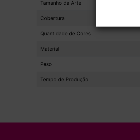
Tamanho da Arte
Cobertura
Quantidade de Cores
Material
Peso
Tempo de Produção