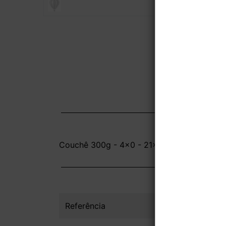
Couchê 300g - 4x0 - 21x29,7 cm - Sem Ver
Referência