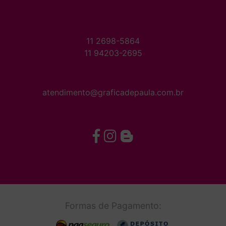
11 2698-5864
11 94203-2695
atendimento@graficadepaula.com.br
Formas de Pagamento: