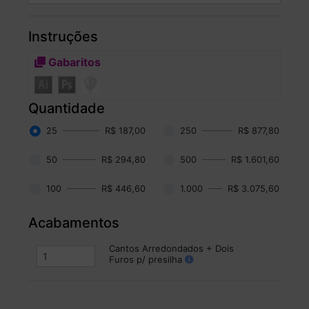
Instruções
Gabaritos
Quantidade
25
R$ 187,00
250
R$ 877,80
50
R$ 294,80
500
R$ 1.601,60
100
R$ 446,60
1.000
R$ 3.075,60
Acabamentos
Cantos Arredondados + Dois
Furos p/ presilha