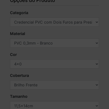
Opções do Produto
Categoria
Material
Cor
Cobertura
Tamanho