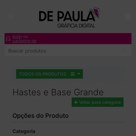
login
ou
cadastre-se
TODOS OS PRODUTOS
Hastes e Base Grande
Voltar para categoria
Opções do Produto
Categoria