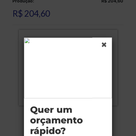
Produção:
R$ 204,60
R$ 204,60