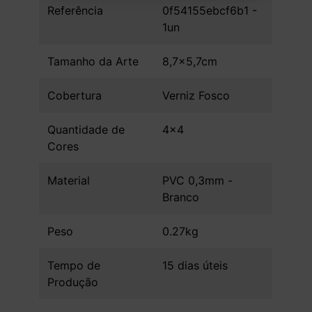
Referência
0f54155ebcf6b1 -
1un
Tamanho da Arte
8,7x5,7cm
Cobertura
Verniz Fosco
Quantidade de
4x4
Cores
Material
PVC 0,3mm -
Branco
Peso
0.27kg
Tempo de
15 dias úteis
Produção