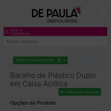
login
ou
cadastre-se
TODOS OS PRODUTOS
Baralho de Plástico Duplo
em Caixa Acrílica
Voltar para categoria
Opções do Produto