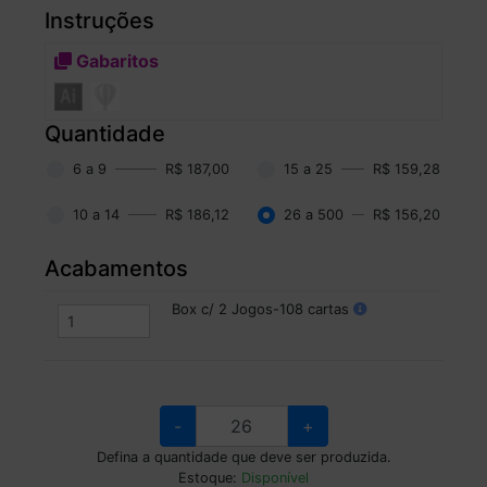
Instruções
Gabaritos
Quantidade
6 a 9
R$ 187,00
15 a 25
R$ 159,28
10 a 14
R$ 186,12
26 a 500
R$ 156,20
Acabamentos
Box c/ 2 Jogos-108 cartas
-
+
Defina a quantidade que deve ser produzida.
Estoque:
Disponível