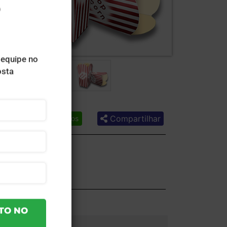
Compartilhar
Lista de desejos