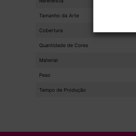
Referência
Tamanho da Arte
Cobertura
Quantidade de Cores
Material
Peso
Tempo de Produção