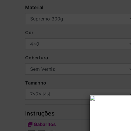
Material
Cor
Cobertura
Tamanho
Instruções
Gabaritos