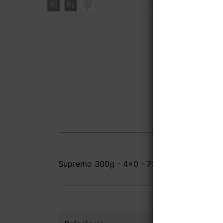
Supremo 300g - 4x0 - 7x7x14,4 cm - Sem V