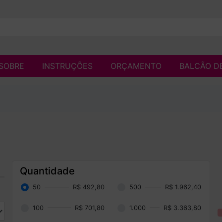
SOBRE
INSTRUÇÕES
ORÇAMENTO
BALCÃO D
Quantidade
50
R$ 492,80
500
R$ 1.962,40
100
R$ 701,80
1.000
R$ 3.363,80