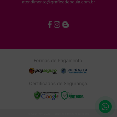
atendimento@graficadepaula.com.br
Formas de Pagamento:
Certificados de Segurança:
© Copyright 2026 - Todos os direitos reservados