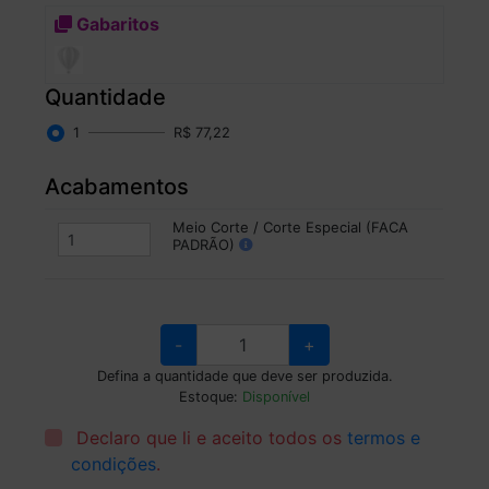
Gabaritos
Quantidade
1
R$ 77,22
Acabamentos
Meio Corte / Corte Especial (FACA
PADRÃO)
-
+
Defina a quantidade que deve ser produzida.
Estoque:
Disponível
Declaro que li e aceito todos os
termos e
condições
.