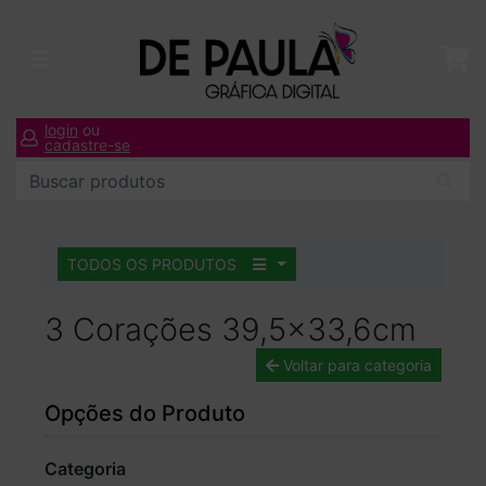
login
ou
cadastre-se
TODOS OS PRODUTOS
3 Corações 39,5x33,6cm
Voltar para categoria
Opções do Produto
Categoria