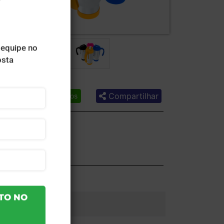
Compartilhar
Lista de desejos