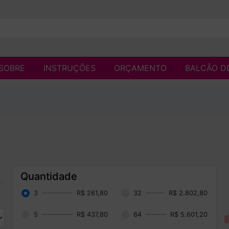
SOBRE
INSTRUÇÕES
ORÇAMENTO
BALCÃO D
Quantidade
3
R$ 261,80
32
R$ 2.802,80
5
R$ 437,80
64
R$ 5.601,20