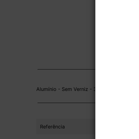
Alumínio - Sem Verniz - 3 unid
Referência