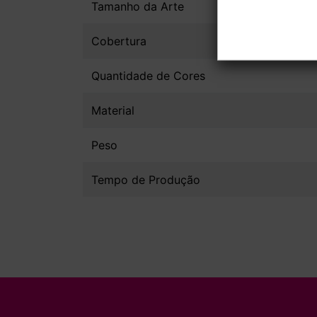
Tamanho da Arte
Cobertura
Quantidade de Cores
Material
Peso
Tempo de Produção