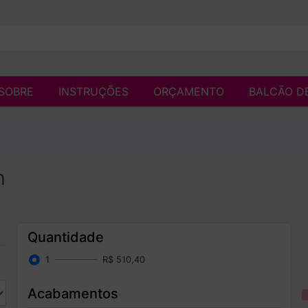
SOBRE
INSTRUÇÕES
ORÇAMENTO
BALCÃO D
m
Quantidade
1
R$ 510,40
Acabamentos