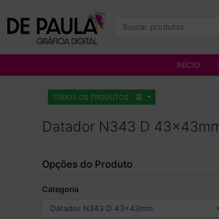
INÍCIO
TODOS OS PRODUTOS
Datador N343 D 43x43m
Opções do Produto
Categoria