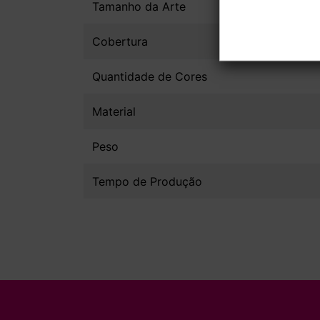
Tamanho da Arte
Cobertura
Quantidade de Cores
Material
Peso
Tempo de Produção