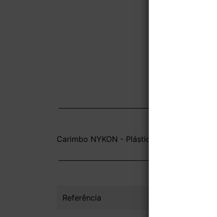
Carimbo NYKON - Plástico - 1x0 - 4,3x4,3c
Referência