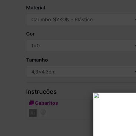
Material
Cor
Tamanho
Instruções
Gabaritos