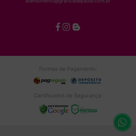
atendimento@graficadepaula.com.br
Formas de Pagamento:
Certificados de Segurança:
© Copyright 2026 - Todos os direitos reservados