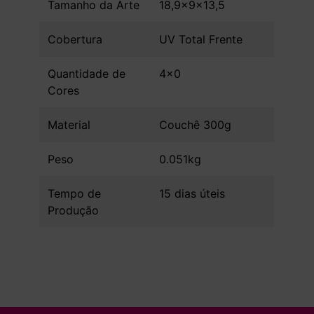
Tamanho da Arte
18,9x9x13,5
Cobertura
UV Total Frente
Quantidade de
4x0
Cores
Material
Couchê 300g
Peso
0.051kg
Tempo de
15 dias úteis
Produção