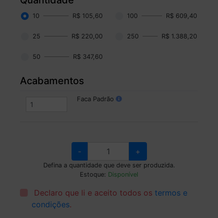
10
R$ 105,60
100
R$ 609,40
25
R$ 220,00
250
R$ 1.388,20
50
R$ 347,60
Acabamentos
Faca Padrão
-
+
Defina a quantidade que deve ser produzida.
Estoque:
Disponível
Declaro que li e aceito todos os
termos e
condições
.