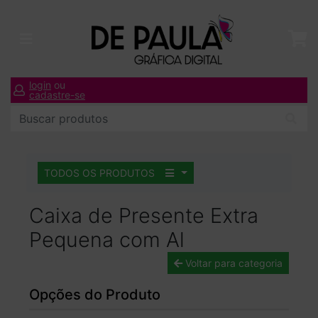
login
ou
cadastre-se
TODOS OS PRODUTOS
Caixa de Presente Extra
Pequena com Al
Voltar para categoria
Opções do Produto