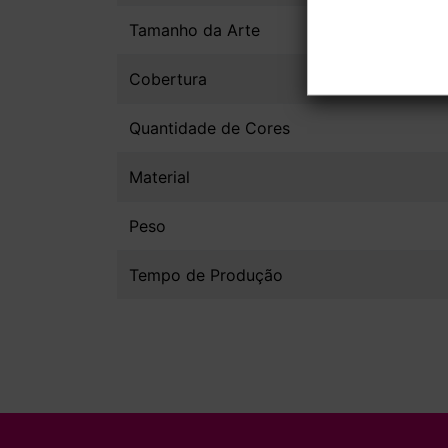
Tamanho da Arte
Cobertura
Quantidade de Cores
Material
Peso
Tempo de Produção