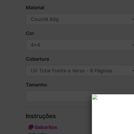
Material
Cor
Cobertura
Tamanho
Instruções
Gabaritos