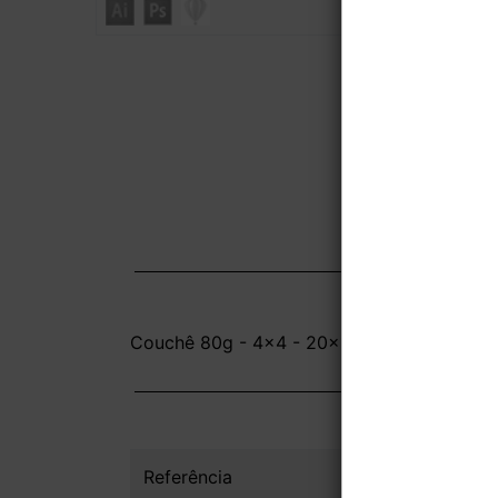
Couchê 80g - 4x4 - 20x15 cm - UV Total Fr
Referência