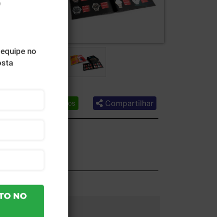
Compartilhar
Lista de desejos