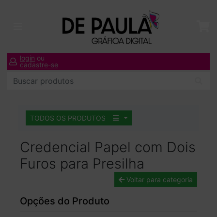
login
ou
cadastre-se
TODOS OS PRODUTOS
Credencial Papel com Dois
Furos para Presilha
Voltar para categoria
Opções do Produto