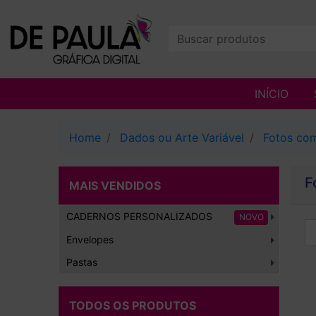
INÍCIO
Home
Dados ou Arte Variável
Fotos com
F
MAIS VENDIDOS
CADERNOS PERSONALIZADOS
NOVO
Envelopes
Pastas
TODOS OS PRODUTOS