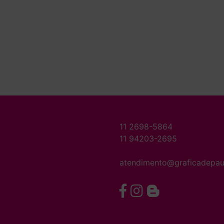
11 2698-5864
11 94203-2695
atendimento@graficadepau