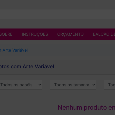
SOBRE
INSTRUÇÕES
ORÇAMENTO
BALCÃO D
 Arte Variável
otos com Arte Variável
Nenhum produto e