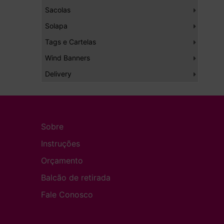
Sacolas
Solapa
Tags e Cartelas
Wind Banners
Delivery
Sobre
Instruções
Orçamento
Balcão de retirada
Fale Conosco