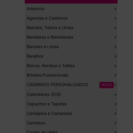
Adesivos
Agendas e Cadernos
Balcões, Totens e Urnas
Bandeiras e Bandeirolas
Banners e Lonas
Baralhos
Blocos, Recibos e Talões
Brindes Promocionais
CADERNOS PERSONALIZADOS
NOVO
Calendários 2026
Capachos e Tapetes
Cardápios e Comandas
Carimbos
Cartão de Visita