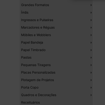
Grandes Formatos
Ímãs
Ingressos e Pulseiras
Marcadores e Réguas
Móbiles e Wobblers
Papel Bandeja
Papel Timbrado
Pastas
Pequenas Tiragens
Placas Personalizadas
Plotagem de Projetos
Porta Copo
Quadros e Decorações
Receituários