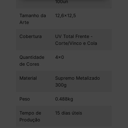
100un
Tamanho da
12,6x12,5
Arte
Cobertura
UV Total Frente -
Corte/Vinco e Cola
Quantidade
4x0
de Cores
Material
Supremo Metalizado
300g
Peso
0.488kg
Tempo de
15 dias úteis
Produção