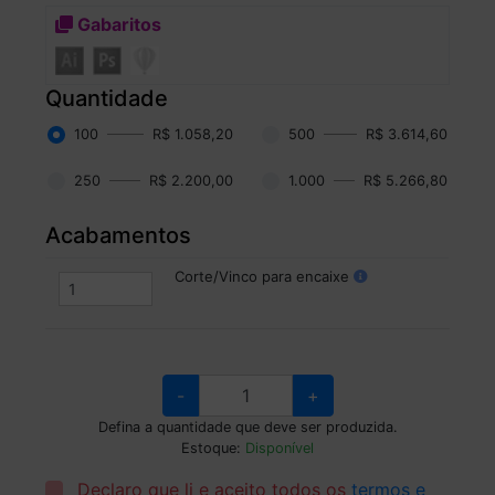
Gabaritos
Quantidade
100
R$ 1.058,20
500
R$ 3.614,60
250
R$ 2.200,00
1.000
R$ 5.266,80
Acabamentos
Corte/Vinco para encaixe
-
+
Defina a quantidade que deve ser produzida.
Estoque:
Disponível
Declaro que li e aceito todos os
termos e