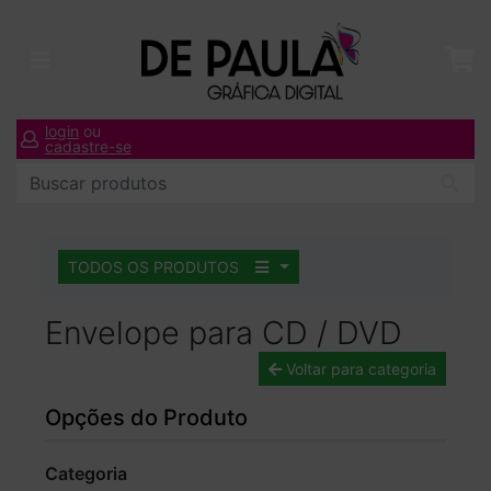
login
ou
cadastre-se
TODOS OS PRODUTOS
Envelope para CD / DVD
Voltar para categoria
Opções do Produto
Categoria