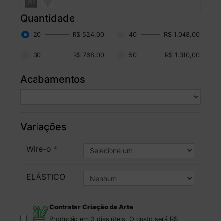
Quantidade
20
R$ 524,00
40
R$ 1.048,00
30
R$ 768,00
50
R$ 1.310,00
Acabamentos
Variações
Wire-o
ELÁSTICO
Contratar Criação da Arte
Produção em 3 dias úteis.
O custo será
R$