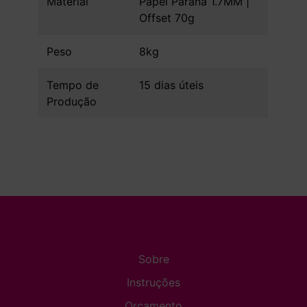
Material
Papel Parana 1.7MM |
Offset 70g
Peso
8kg
Tempo de
15 dias úteis
Produção
Sobre
Instruções
Orçamento