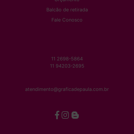
Balcão de retirada
Fale Conosco
11 2698-5864
11 94203-2695
atendimento@graficadepaula.com.br