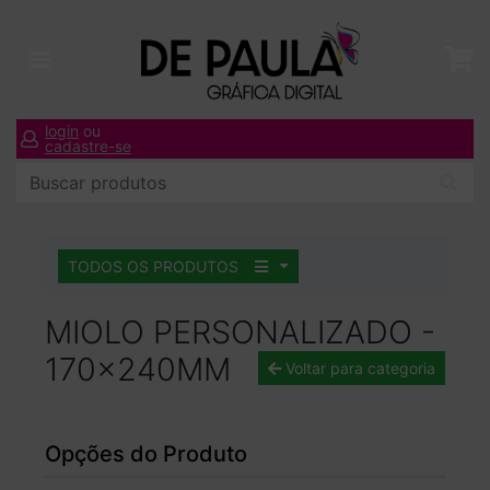
login
ou
cadastre-se
TODOS OS PRODUTOS
MIOLO PERSONALIZADO -
170x240MM
Voltar para categoria
Opções do Produto