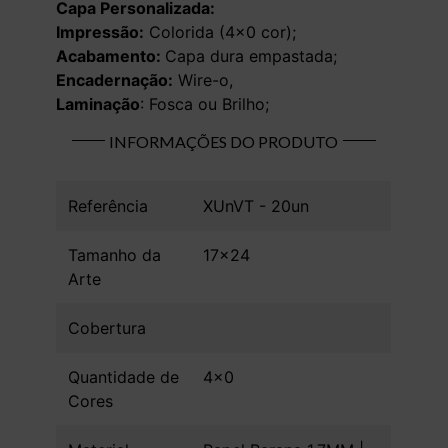
Capa Personalizada:
Impressão:
Colorida (4×0 cor);
Acabamento:
Capa dura empastada;
Encadernação:
Wire-o,
Laminação
: Fosca ou Brilho;
INFORMAÇÕES DO PRODUTO
Referência
XUnVT - 20un
Tamanho da
17x24
Arte
Cobertura
Quantidade de
4x0
Cores