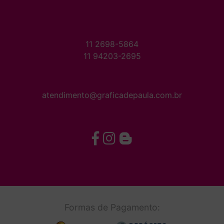
11 2698-5864
11 94203-2695
atendimento@graficadepaula.com.br
Formas de Pagamento: