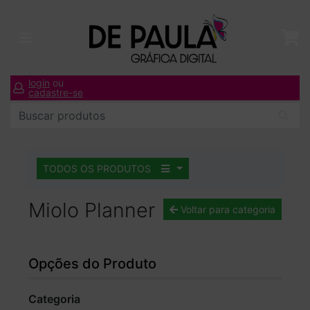
login
ou
cadastre-se
TODOS OS PRODUTOS
Miolo Planner
Voltar para categoria
Opções do Produto
Categoria