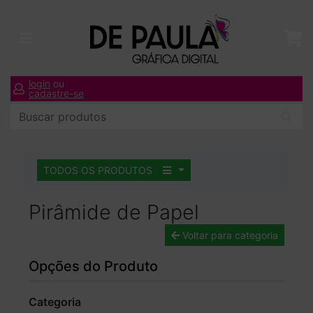
login
ou
cadastre-se
TODOS OS PRODUTOS
Pirâmide de Papel
Voltar para categoria
Opções do Produto
Categoria