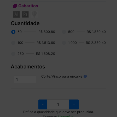
Gabaritos
Quantidade
50
R$ 800,80
500
R$ 1.830,40
100
R$ 1.513,60
1.000
R$ 2.380,40
250
R$ 1.608,20
Acabamentos
Corte/Vinco para encaixe
-
+
Defina a quantidade que deve ser produzida.
Estoque:
Disponível