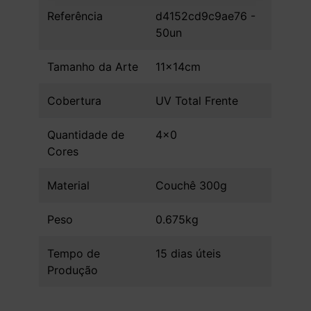
Referência
d4152cd9c9ae76 -
50un
Tamanho da Arte
11x14cm
Cobertura
UV Total Frente
Quantidade de
4x0
Cores
Material
Couchê 300g
Peso
0.675kg
Tempo de
15 dias úteis
Produção