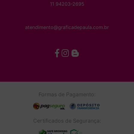
11 94203-2695
atendimento@graficadepaula.com.br
Formas de Pagamento:
Certificados de Segurança: