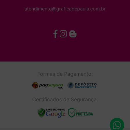
atendimento@graficadepaula.com.br
Formas de Pagamento:
Certificados de Segurança: