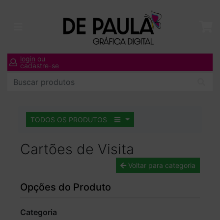
login
ou
cadastre-se
TODOS OS PRODUTOS
Cartões de Visita
Voltar para categoria
Opções do Produto
Categoria