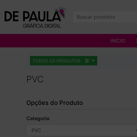
INÍCIO
TODOS OS PRODUTOS
PVC
Opções do Produto
Categoria