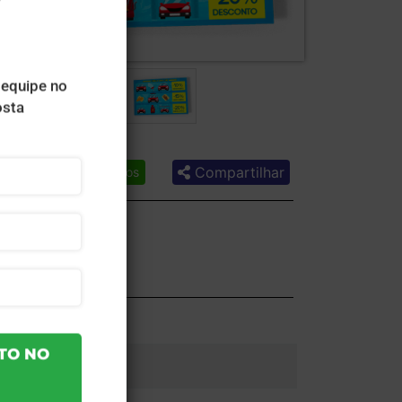
Compartilhar
Lista de desejos