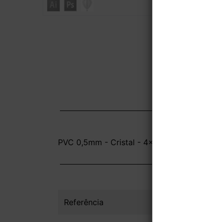
PVC 0,5mm - Cristal - 4x0 - 45x30 cm - Ver
Referência