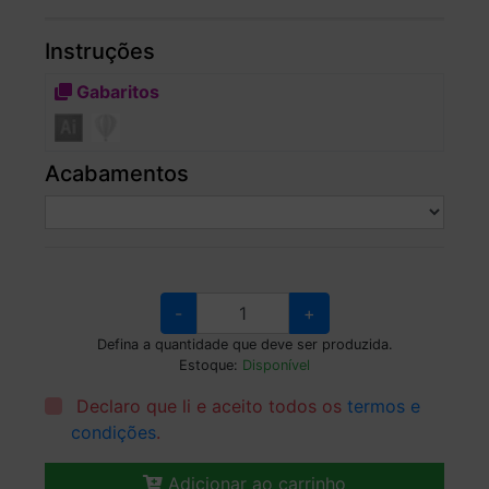
Instruções
Gabaritos
Acabamentos
-
+
Defina a quantidade que deve ser produzida.
Estoque:
Disponível
Declaro que li e aceito todos os
termos e
condições
.
Adicionar ao carrinho