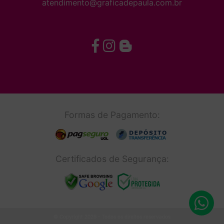
atendimento@graficadepaula.com.br
Formas de Pagamento:
Certificados de Segurança:
© Copyright 2026 - Todos os direitos reservados