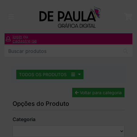
login
ou
cadastre-se
TODOS OS PRODUTOS
Voltar para categoria
Opções do Produto
Categoria