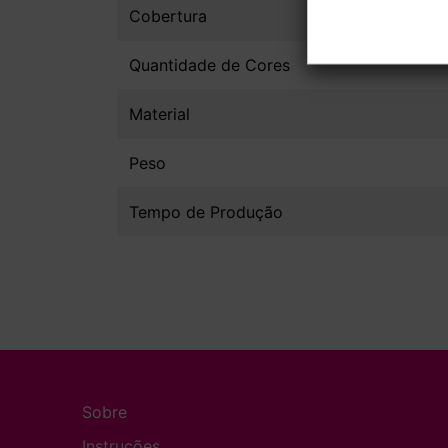
Cobertura
Quantidade de Cores
Material
Peso
Tempo de Produção
Sobre
Instruções