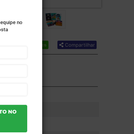
Compartilhar
Lista de desejos