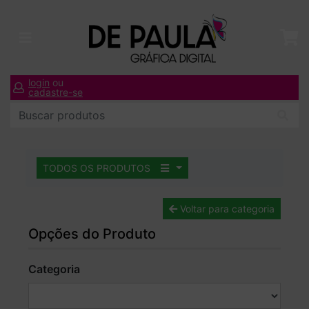
login
ou
cadastre-se
TODOS OS PRODUTOS
Voltar para categoria
Opções do Produto
Categoria